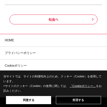
社会へ
HOME
プライバシーポリシー
Cookieポリシー
当サイトでは、サイトの利便性向上のため、クッキー（Cookie）を使用して
サイトマップ
います。
>サイトのクッキー（Cookie）の使用に関しては、
「Cookieポリシー」
をお
読みください。
お問い合わせ
同意する
拒否する
© NKC All Rights Reserved.