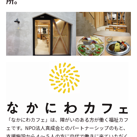
所。
「なかにわカフェ」は、障がいのある方が働く福祉カフ
ェです。NPO法人真成会とのパートナーシップのもと、
支援施設から４～５人の方に交代で働きに来ていただく