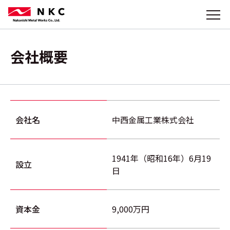
会社概要
会社名
中西金属工業株式会社
1941年（昭和16年）6月19
設立
日
資本金
9,000万円