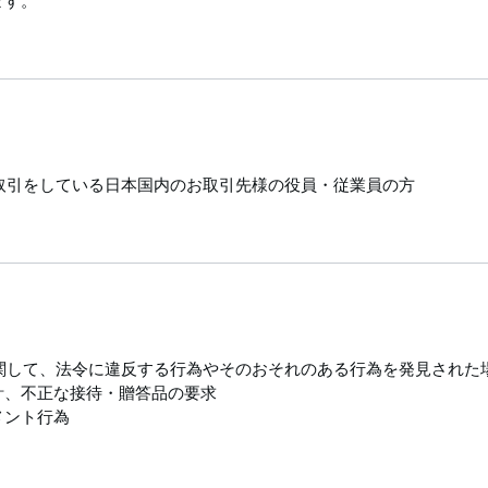
ます。
取引をしている日本国内のお取引先様の役員・従業員の方
関して、法令に違反する行為やそのおそれのある行為を発見された
計、不正な接待・贈答品の要求
ント行為