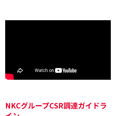
NKCグループCSR調達ガイドラ
イン