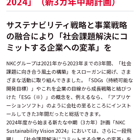
2024」（新3カ年中期計画）
サステナビリティ戦略と事業戦略
の融合により
「社会課題解決にコ
ミットする企業への変革」を
NKCグループは2021年から2023年までの3年間、「社会
課題に向き合う風土の構築」をスローガンに掲げ、さま
ざまな活動に取り組んできました。「SDGs（持続可能な
開発目標）」やこれを企業の目線から成長戦略と結びつ
けた「ESG（※）」の概念を、例えるなら、「アプリケ
ーションソフト」のように会社の至るところにインスト
ールしてきた3年間だったと総括できます。
2024年度から始まる新たな中期（3カ年）計画「NKC
Sustainability Vision 2024」においては、さらに一段飛
躍し、「社会課題解決にコミットする企業への変革」を