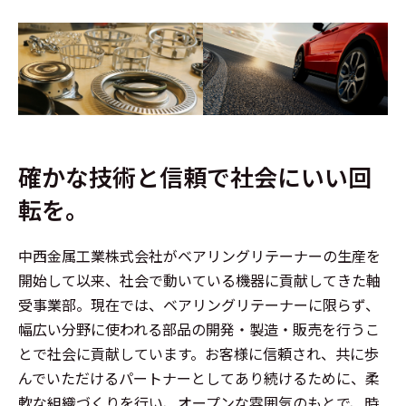
確かな技術と信頼で社会にいい回
転を。
中西金属工業株式会社がベアリングリテーナーの生産を
開始して以来、社会で動いている機器に貢献してきた軸
受事業部。現在では、ベアリングリテーナーに限らず、
幅広い分野に使われる部品の開発・製造・販売を行うこ
とで社会に貢献しています。お客様に信頼され、共に歩
んでいただけるパートナーとしてあり続けるために、柔
軟な組織づくりを行い、オープンな雰囲気のもとで、時