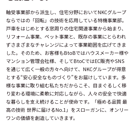
軸受事業部から派生し、住宅分野においてNKCグループ
ならではの「回転」の技術を応用している特機事業部。
戸車をはじめとする窓周りの住宅関連事業から始まり、
リフォーム事業、ペット事業と、既存の事業にとらわれ
ずさまざまなチャレンジによって事業範囲を広げてきま
した。そのため、お客様もBtoBではハウスメーカー様や
マンション管理会社様、そしてBtoCではEC販売やSNS
を通じて広く一般の方々へ向けて、NKCグループが得意
とする“安心安全なものづくり”をお届けしています。多
様な事業に取り組む私たちだからこそ、目まぐるしく移
り変わる環境に柔軟に対応しながら、人々の安全で快適
な暮らしを支え続けることが使命です。「極める品質 最
高の技術 世界に届けるNo.1」をスローガンに、オンリー
ワンの価値を創造していきます。