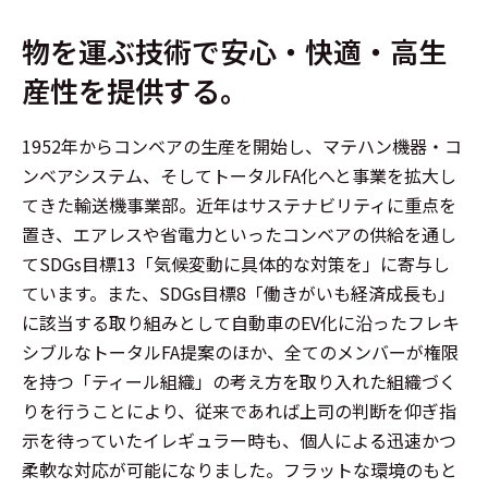
物を運ぶ技術で安心・快適・高生
産性を提供する。
1952年からコンベアの生産を開始し、マテハン機器・コ
ンベアシステム、そしてトータルFA化へと事業を拡大し
てきた輸送機事業部。近年はサステナビリティに重点を
置き、エアレスや省電力といったコンベアの供給を通し
てSDGs目標13「気候変動に具体的な対策を」に寄与し
ています。また、SDGs目標8「働きがいも経済成長も」
に該当する取り組みとして自動車のEV化に沿ったフレキ
シブルなトータルFA提案のほか、全てのメンバーが権限
を持つ「ティール組織」の考え方を取り入れた組織づく
りを行うことにより、従来であれば上司の判断を仰ぎ指
示を待っていたイレギュラー時も、個人による迅速かつ
柔軟な対応が可能になりました。フラットな環境のもと