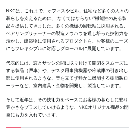
NKCは、これまで、オフィスやビル、住宅など多くの人々の
暮らしを支えるために、“なくてはならない”機能性のある製
品を提供してきました。多くの機械の回転軸に採用される、
ベアリングリテーナーの製造ノウハウを通し培った技術力を
活かし、建築物に使用されるプロダクトを、お客様のニーズ
にもフレキシブルに対応しグローバルに展開しています。
代表的には、窓とサッシの間に取り付けて開閉をスムーズに
する製品（戸車）や、デスク用事務機器や冷蔵庫の引き出し
部に使用されるような、音を立てず静かに機能する樹脂製ロ
ーラーなど、室内建具・金物を開発し、製造しています。
そして近年は、その技術力をベースにお客様の暮らしに彩り
豊かさをプラスしていけるような、NKCオリジナル商品の開
発にも力を入れています。