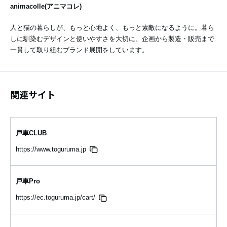
animacolle(アニマコレ)
人と猫の暮らしが、もっと心地よく、もっと素敵になるように。暮ら
しに馴染むデザインと使いやすさを大切に、企画から製造・販売まで
一貫して取り組むブランド展開をしています。
関連サイト
戸車CLUB
https://www.toguruma.jp
戸車Pro
https://ec.toguruma.jp/cart/