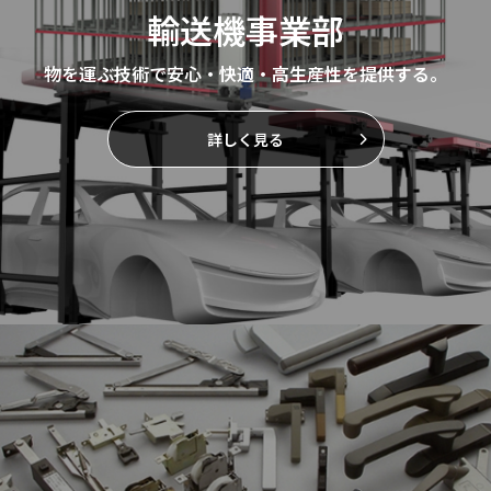
輸送機事業部
物を運ぶ技術で安心・快適・高生産性を提供する。
詳しく見る