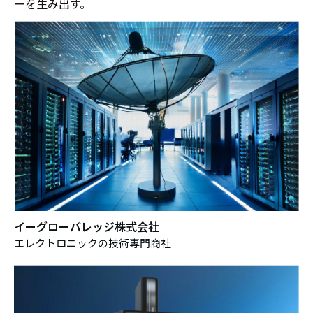
ーを生み出す。
イーグローバレッジ株式会社
エレクトロニックの
技術専門商社