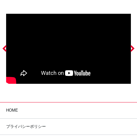
left
right
HOME
プライバシーポリシー