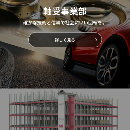
軸受事業部
確かな技術と信頼で社会にいい回転を。
詳しく見る