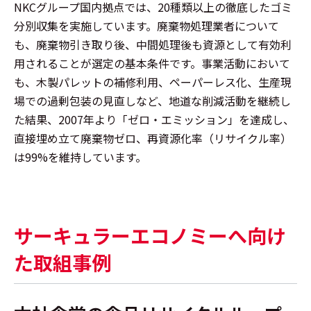
NKCグループ国内拠点では、20種類以上の徹底したゴミ
分別収集を実施しています。廃棄物処理業者について
も、廃棄物引き取り後、中間処理後も資源として有効利
用されることが選定の基本条件です。事業活動において
も、木製パレットの補修利用、ペーパーレス化、生産現
場での過剰包装の見直しなど、地道な削減活動を継続し
た結果、2007年より「ゼロ・エミッション」を達成し、
直接埋め立て廃棄物ゼロ、再資源化率（リサイクル率）
は99%を維持しています。
サーキュラーエコノミーへ向け
た取組事例