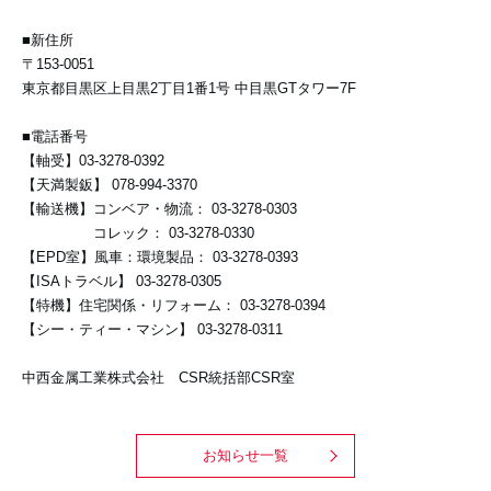
■新住所
〒153-0051
東京都目黒区上目黒2丁目1番1号 中目黒GTタワー7F
■電話番号
【軸受】03-3278-0392
【天満製鈑】 078-994-3370
【輸送機】コンベア・物流： 03-3278-0303
コレック： 03-3278-0330
【EPD室】風車：環境製品： 03-3278-0393
【ISAトラベル】 03-3278-0305
【特機】住宅関係・リフォーム： 03-3278-0394
【シー・ティー・マシン】 03-3278-0311
中西金属工業株式会社 CSR統括部CSR室
お知らせ一覧