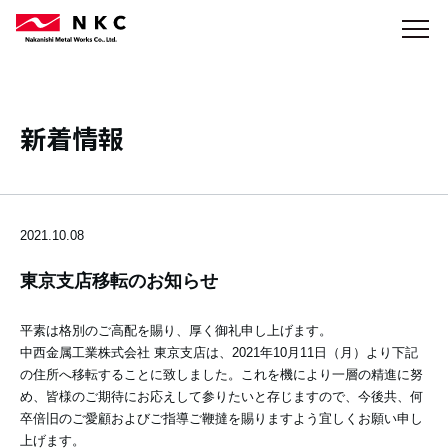
新着情報
2021.10.08
東京支店移転のお知らせ
平素は格別のご高配を賜り、厚く御礼申し上げます。
中西金属工業株式会社 東京支店は、2021年10月11日（月）より下記
の住所へ移転することに致しました。これを機により一層の精進に努
め、皆様のご期待にお応えして参りたいと存じますので、今後共、何
卒倍旧のご愛顧およびご指導ご鞭撻を賜りますよう宜しくお願い申し
上げます。