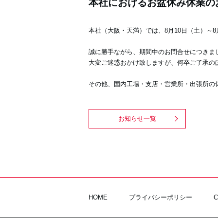
本社におけるお盆休み休業の
本社（大阪・天満）では、8月10日（土）～
誠に勝手ながら、期間中のお問合せにつきまし
大変ご迷惑おかけ致しますが、何卒ご了承の
その他、国内工場・支店・営業所・出張所の
お知らせ一覧
HOME
プライバシーポリシー