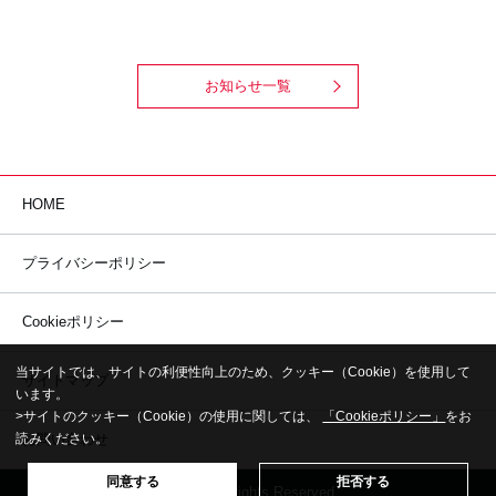
お知らせ一覧
HOME
プライバシーポリシー
Cookieポリシー
当サイトでは、サイトの利便性向上のため、クッキー（Cookie）を使用して
サイトマップ
います。
>サイトのクッキー（Cookie）の使用に関しては、
「Cookieポリシー」
をお
読みください。
お問い合わせ
同意する
拒否する
© NKC All Rights Reserved.