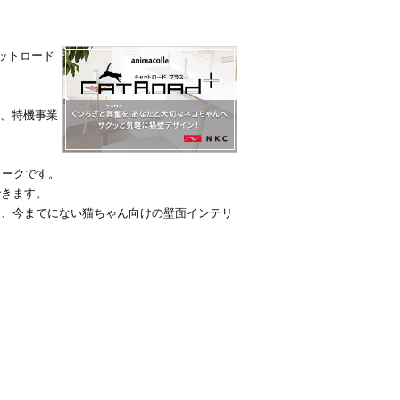
ャットロード
めに、特機事業
ォークです。
できます。
に、今までにない猫ちゃん向けの壁面インテリ