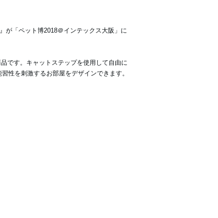
ad+』が「ペット博2018＠インテックス大阪」に
ア商品です。キャットステップを使用して自由に
本能習性を刺激するお部屋をデザインできます。