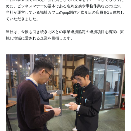
めに、ビジネスマナーの基本である名刺交換や事務作業などのほか、
当社が運営している福祉カフェのpop制作と飲食店の店員を1日体験し
ていただきました。
当社は、今後も引き続き北区との事業連携協定の連携項目を着実に実
施し地域に愛される企業を目指します。