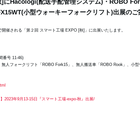
秋]にHacologi(配送手配管理システム)・ROBO F
)とFX15WT(小型ウォーキーフォークリフト)出展の
メッセで開催される「第２回 スマート工場 EXPO [秋]」に出展いたします。
号 11-46)
、無人フォークリフト「ROBO Fork15」、無人搬送車「ROBO Rook」、
html
/【イベント】2023年9月13-15日『スマート工場-expo-秋』出展/