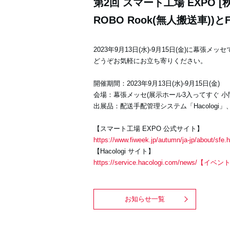
第2回 スマート工場 EXPO [
ROBO Rook(無人搬送車)
2023年9月13日(水)-9月15日(金)に幕張
どうぞお気軽にお立ち寄りください。
開催期間：2023年9月13日(水)-9月15日(金)
会場：幕張メッセ(展示ホール3入ってすぐ 小間番
出展品：配送手配管理システム「Hacologi」
【スマート工場 EXPO 公式サイト】
https://www.fiweek.jp/autumn/ja-jp/about/sfe.
【Hacologi サイト】
https://service.hacologi.com/news
お知らせ一覧