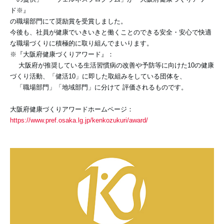
ド※』
の職場部門にて奨励賞を受賞しました。
今後も、社員が健康でいきいきと働くことのできる安全・安心で快適
な職場づくりに積極的に取り組んでまいります。
※『大阪府健康づくりアワード』：
大阪府が推奨している生活習慣病の改善や予防等に向けた10の健康
づくり活動、「健活10」に即した取組みをしている団体を、
「職場部門」「地域部門」に分けて 評価されるものです。
大阪府健康づくりアワードホームページ：
https://www.pref.osaka.lg.jp/kenkozukuri/award/