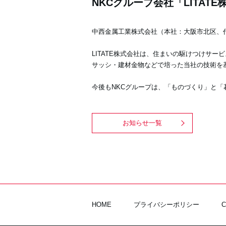
NKCグループ会社「LITAT
中西金属工業株式会社（本社：大阪市北区、代表
LITATE株式会社は、
住まいの駆けつけサービ
サッシ・建材金物などで培った当社の技術を
今後もNKCグループは、「ものづくり」と「
お知らせ一覧
HOME
プライバシーポリシー