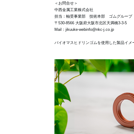
＜お問合せ＞
中西金属工業株式会社
担当：軸受事業部 技術本部 ゴムグループ
〒530-8566 大阪府大阪市北区天満橋3-3-5
Mail：jikuuke-webinfo@nkc-j.co.jp
バイオマスヒドリンゴムを使用した製品イメ