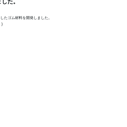
ました。
用したゴム材料を開発しました。
)
。