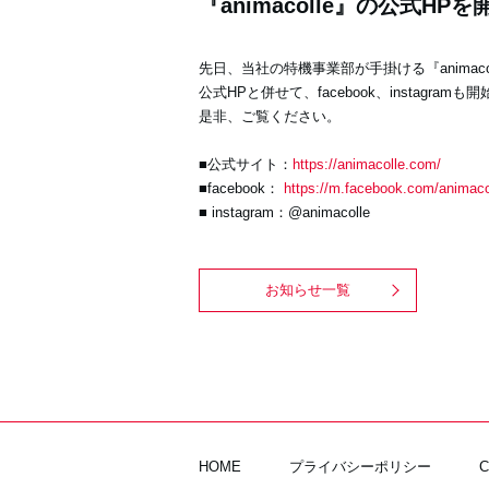
『animacolle』の公式HP
先日、当社の特機事業部が手掛ける『anima
公式HPと併せて、facebook、instagram
是非、ご覧ください。
■公式サイト：
https://animacolle.com/
■facebook：
https://m.facebook.com/animaco
■ instagram：@animacolle
お知らせ一覧
HOME
プライバシーポリシー