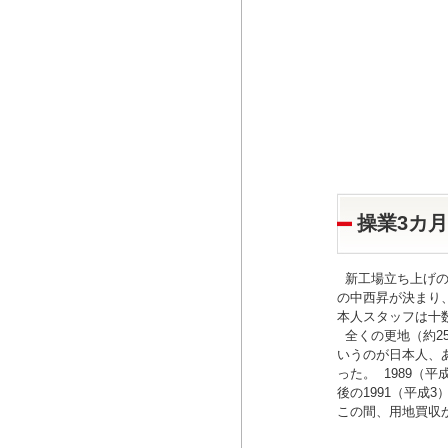
操業3カ月
新工場立ち上げの
の中西昇が決まり、
本人スタッフは十
全くの更地（約2
いうのが日本人、
った。 1989（
後の1991（平成
この間、用地買収