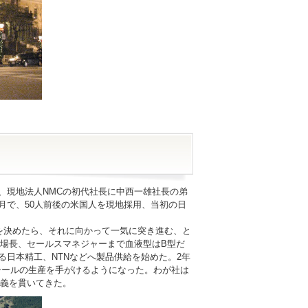
、現地法人NMCの初代社長に中西一雄社長の弟
9月で、50人前後の米国人を現地採用、当初の日
標を決めたら、それに向かって一気に突き進む、と
場長、セールスマネジャーまで血液型はB型だ
る日本精工、NTNなどへ製品供給を始めた。2年
ゴムシールの生産を手がけるようになった。わが社は
義を貫いてきた。